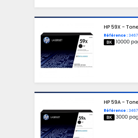
HP 59X - Tone
Référence :
3467
10000 pa
HP 59A - Tone
Référence :
3467
3000 pa