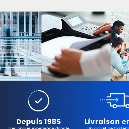
Depuis 1985
Livraison e
Une longue expérience dans le
Un circuit de traite