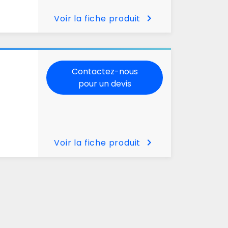
chevron_right
Voir la fiche produit
Contactez-nous
pour un devis
chevron_right
Voir la fiche produit