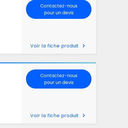
Contactez-nous
pour un devis
chevron_right
Voir la fiche produit
Contactez-nous
pour un devis
chevron_right
Voir la fiche produit