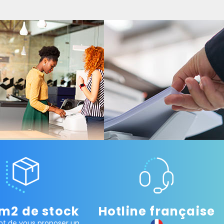
m2 de stock
Hotline française
t de vous proposer un