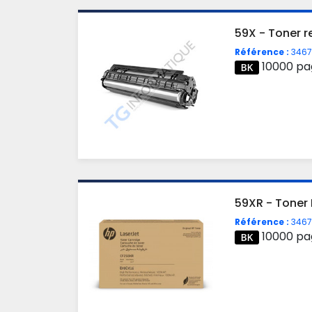
59X - Toner r
Référence :
3467
10000 pa
59XR - Toner 
Référence :
3467
10000 pa