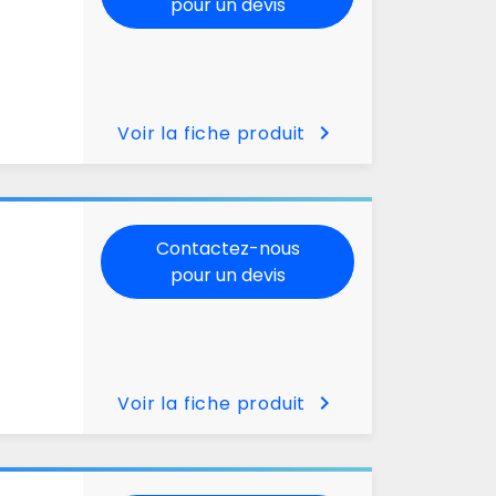
pour un devis
chevron_right
Voir la fiche produit
Contactez-nous
pour un devis
chevron_right
Voir la fiche produit