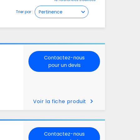
expand_more
Trier par :
Contactez-nous
pour un devis
chevron_right
Voir la fiche produit
Contactez-nous