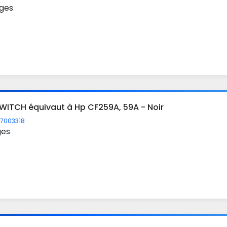
ges
WITCH équivaut à Hp CF259A, 59A - Noir
7003318
ges