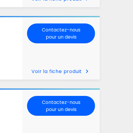
Contactez-nous
pour un devis
chevron_right
Voir la fiche produit
Contactez-nous
pour un devis