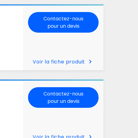
Contactez-nous
pour un devis
chevron_right
Voir la fiche produit
Contactez-nous
pour un devis
chevron_right
Voir la fiche produit