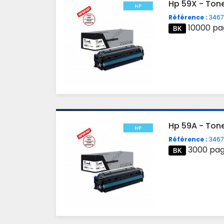
Hp 59X - Ton
Référence :
3467
10000 pa
Hp 59A - Ton
Référence :
3467
3000 pa