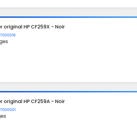
r original HP CF259X - Noir
7000019
ges
r original HP CF259A - Noir
7000001
ges