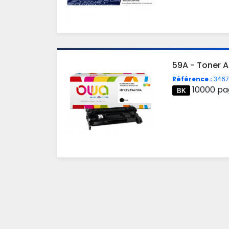
59A - Toner A
Référence :
3467
10000 pa