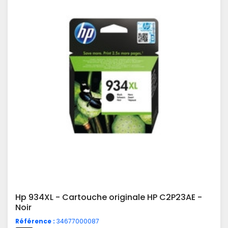
Hp 934XL - Cartouche originale HP C2P23AE -
Noir
Référence :
34677000087