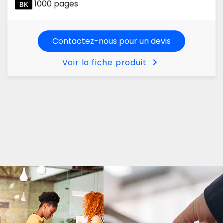
1000 pages
Contactez-nous pour un devis
chevron_right
Voir la fiche produit