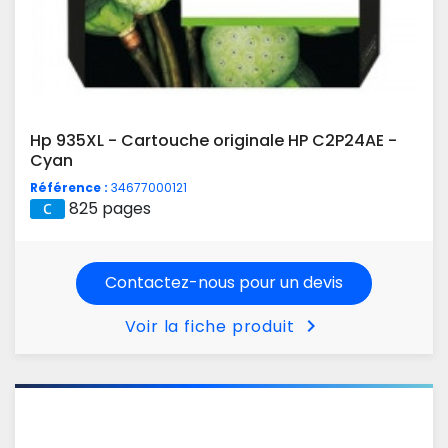
Hp 935XL - Cartouche originale HP C2P24AE -
Cyan
Référence :
34677000121
825 pages
Contactez-nous pour un devis
chevron_right
Voir la fiche produit