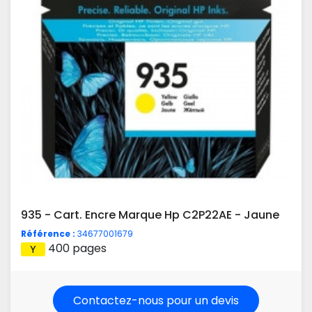
935 - Cart. Encre Marque Hp C2P22AE - Jaune
Référence :
34677001679
400 pages
Contactez-nous pour un devis