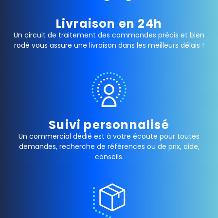
Livraison en 24h
Un circuit de traitement des commandes précis et bien
rodé vous assure une livraison dans les meilleurs délais !
Suivi personnalisé
Un commercial dédié est à votre écoute pour toutes
demandes, recherche de références ou de prix, aide,
conseils.