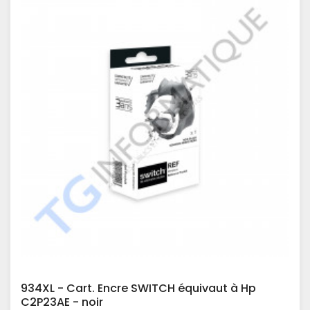
934XL - Cart. Encre SWITCH équivaut à Hp
C2P23AE - noir