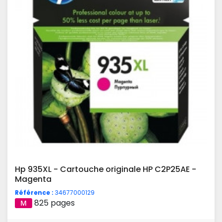
Hp 935XL - Cartouche originale HP C2P25AE -
Magenta
Référence :
34677000129
825 pages