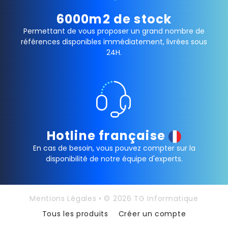
6000m2 de stock
Permettant de vous proposer un grand nombre de
références disponibles immédiatement, livrées sous
24H.
Hotline française
En cas de besoin, vous pouvez compter sur la
disponibilité de notre équipe d'experts.
Mentions Légales
• © 2026 TG Informatique
Tous les produits
Créer un compte