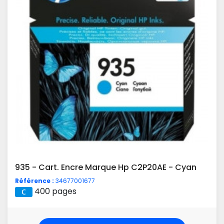
935 - Cart. Encre Marque Hp C2P20AE - Cyan
Référence :
34677001677
400 pages