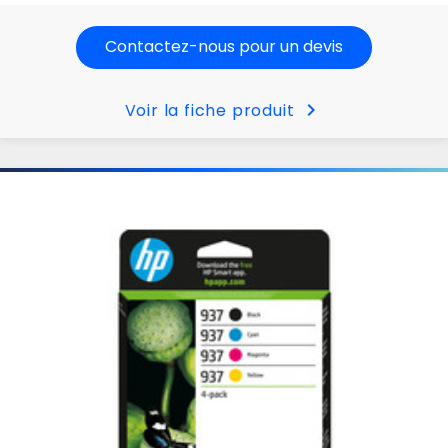
Contactez-nous pour un devis
chevron_right
Voir la fiche produit