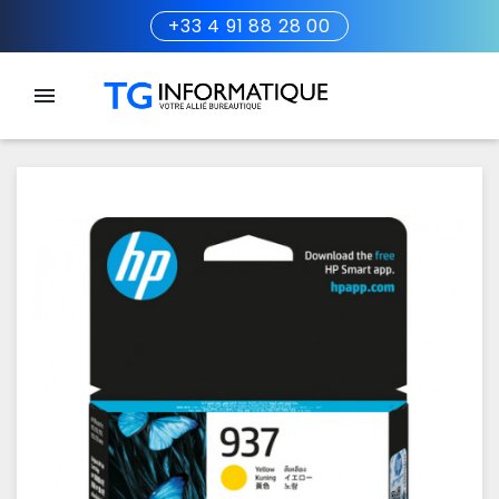
+33 4 91 88 28 00
