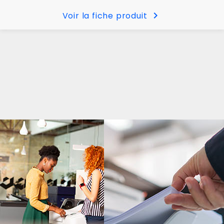
chevron_right
Voir la fiche produit