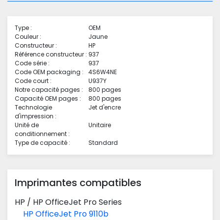
Type :
OEM
Couleur :
Jaune
Constructeur :
HP
Référence constructeur :
937
Code série :
937
Code OEM packaging :
4S6W4NE
Code court :
U937Y
Notre capacité pages :
800 pages
Capacité OEM pages :
800 pages
Technologie
Jet d'encre
d'impression :
Unité de
Unitaire
conditionnement :
Type de capacité :
Standard
Imprimantes compatibles
HP
/
HP OfficeJet Pro Series
HP OfficeJet Pro 9110b