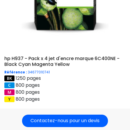
hp H937 - Pack x 4 jet d'encre marque 6C400NE -
Black Cyan Magenta Yellow
Référence :
34677010741
1250 pages
800 pages
800 pages
800 pages
Contactez-nous pour un devis