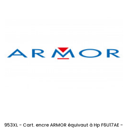
953XL - Cart. encre ARMOR équivaut à Hp F6U17AE -