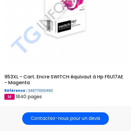
953XL - Cart. Encre SWITCH équivaut à Hp F6U17AE
- Magenta
Référence :
34677000490
1840 pages
Contactez-nous pour un devis