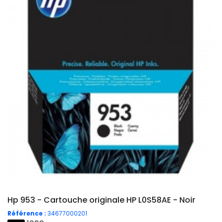
Hp 953 - Cartouche originale HP L0S58AE - Noir
Référence :
34677000201