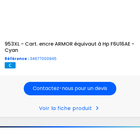
953XL - Cart. encre ARMOR équivaut à Hp F6U16AE -
Cyan
Référence :
34677000945
Contactez-nous pour un devis
chevron_right
Voir la fiche produit