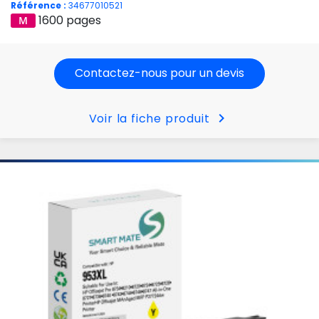
Référence :
34677010521
1600 pages
Contactez-nous pour un devis
chevron_right
Voir la fiche produit