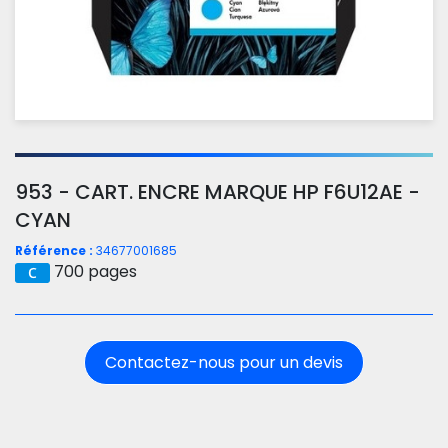
953 - CART. ENCRE MARQUE HP F6U12AE -
CYAN
Référence :
34677001685
700 pages
Contactez-nous pour un devis