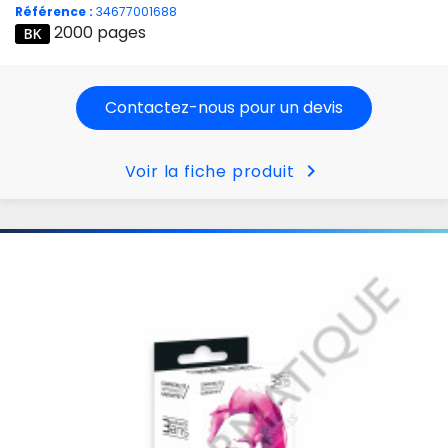
Référence :
34677001688
2000 pages
Contactez-nous pour un devis
chevron_right
Voir la fiche produit