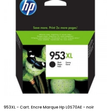
953XL - Cart. Encre Marque Hp L0S70AE - noir