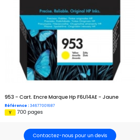
953 - Cart. Encre Marque Hp F6U14AE - Jaune
Référence :
34677001687
700 pages
Contactez-nous pour un devis