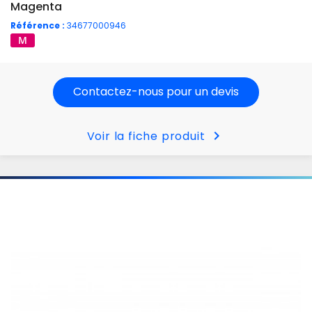
Magenta
Référence :
34677000946
Contactez-nous pour un devis
chevron_right
Voir la fiche produit