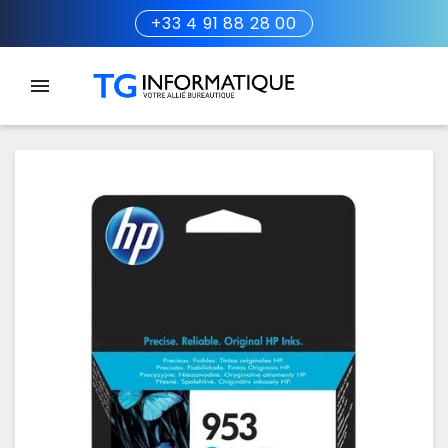
+33 4 91 88 28 00
