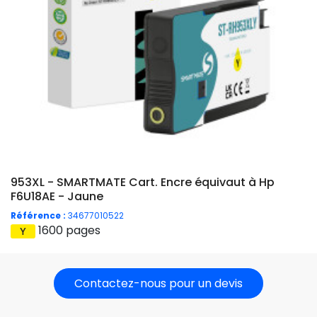
953XL - SMARTMATE Cart. Encre équivaut à Hp
F6U18AE - Jaune
Référence :
34677010522
1600 pages
Contactez-nous pour un devis