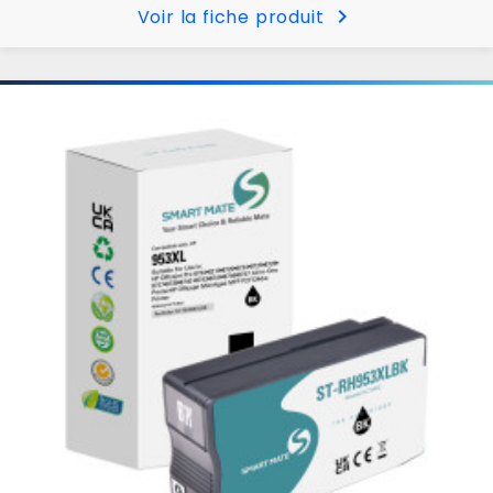
chevron_right
Voir la fiche produit