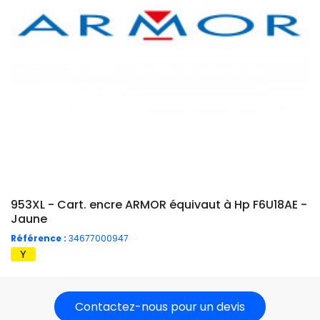
953XL - Cart. encre ARMOR équivaut à Hp F6U18AE -
Jaune
Référence :
34677000947
Contactez-nous pour un devis