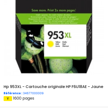
Hp 953XL - Cartouche originale HP F6U18AE - Jaune
Référence :
34677000009
1600 pages