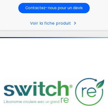
Contactez-nous pour un devis
chevron_right
Voir la fiche produit