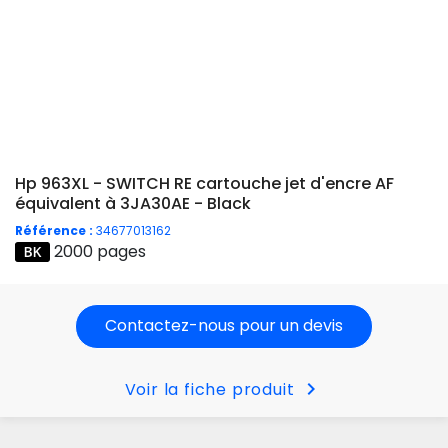
Hp 963XL - SWITCH RE cartouche jet d'encre AF
équivalent à 3JA30AE - Black
Référence :
34677013162
2000 pages
Contactez-nous pour un devis
chevron_right
Voir la fiche produit