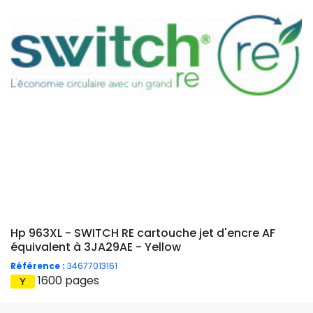
Hp 963XL - SWITCH RE cartouche jet d'encre AF
équivalent à 3JA29AE - Yellow
Référence :
34677013161
1600 pages