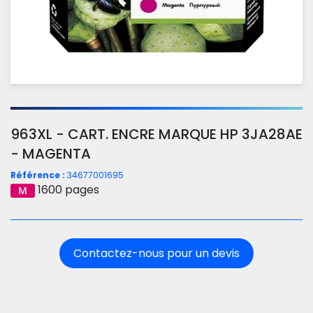
963XL - CART. ENCRE MARQUE HP 3JA28AE
- MAGENTA
Référence :
34677001695
1600 pages
Contactez-nous pour un devis