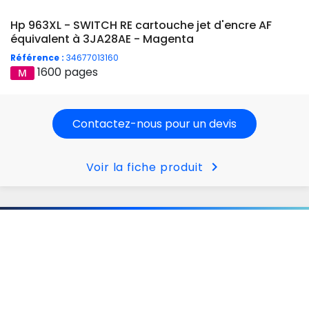
Hp 963XL - SWITCH RE cartouche jet d'encre AF
équivalent à 3JA28AE - Magenta
Référence :
34677013160
1600 pages
Contactez-nous pour un devis
chevron_right
Voir la fiche produit