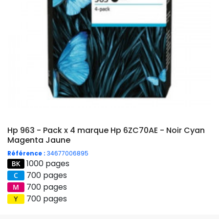
Hp 963 - Pack x 4 marque Hp 6ZC70AE - Noir Cyan
Magenta Jaune
Référence :
34677006895
1000 pages
700 pages
700 pages
700 pages