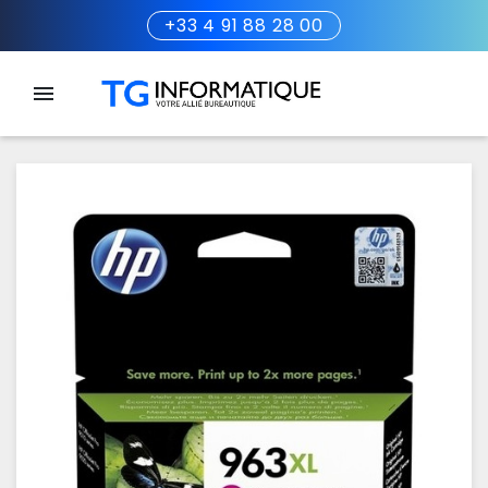
+33 4 91 88 28 00
