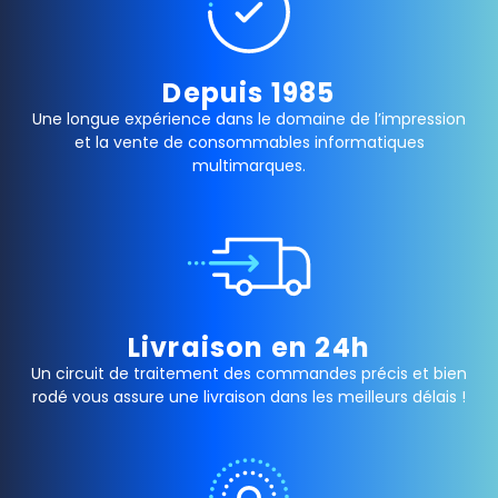
Depuis 1985
Une longue expérience dans le domaine de l’impression
et la vente de consommables informatiques
multimarques.
Livraison en 24h
Un circuit de traitement des commandes précis et bien
rodé vous assure une livraison dans les meilleurs délais !