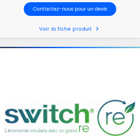
Contactez-nous pour un devis
chevron_right
Voir la fiche produit