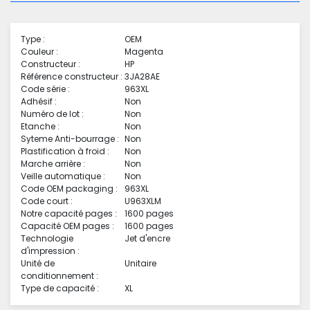
Type :
OEM
Couleur :
Magenta
Constructeur :
HP
Référence constructeur :
3JA28AE
Code série :
963XL
Adhésif :
Non
Numéro de lot :
Non
Etanche :
Non
Syteme Anti-bourrage :
Non
Plastification à froid :
Non
Marche arrière :
Non
Veille automatique :
Non
Code OEM packaging :
963XL
Code court :
U963XLM
Notre capacité pages :
1600 pages
Capacité OEM pages :
1600 pages
Technologie
Jet d'encre
d'impression :
Unité de
Unitaire
conditionnement :
Type de capacité :
XL