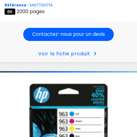
Référence :
34677001714
2000 pages
Contactez-nous pour un devis
chevron_right
Voir la fiche produit