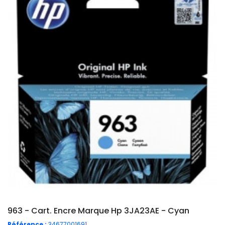
963 - Cart. Encre Marque Hp 3JA23AE - Cyan
Référence :
34677001691