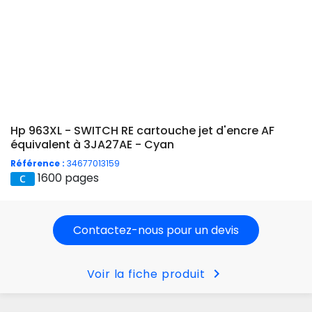
Hp 963XL - SWITCH RE cartouche jet d'encre AF
équivalent à 3JA27AE - Cyan
Référence :
34677013159
1600 pages
Contactez-nous pour un devis
chevron_right
Voir la fiche produit