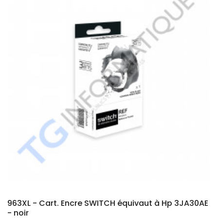
963XL - Cart. Encre SWITCH équivaut à Hp 3JA30AE
- noir