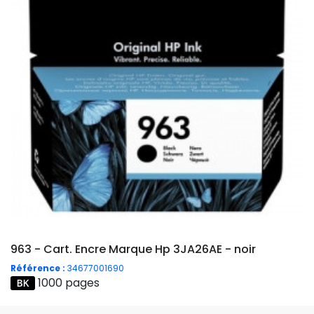
963 - Cart. Encre Marque Hp 3JA26AE - noir
Référence :
34677001690
1000 pages