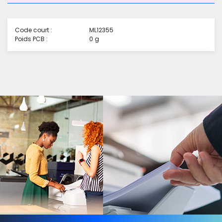
Code court :
ML12355
Poids PCB :
0 g