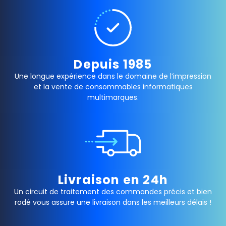
Depuis 1985
Une longue expérience dans le domaine de l’impression
et la vente de consommables informatiques
multimarques.
Livraison en 24h
Un circuit de traitement des commandes précis et bien
rodé vous assure une livraison dans les meilleurs délais !