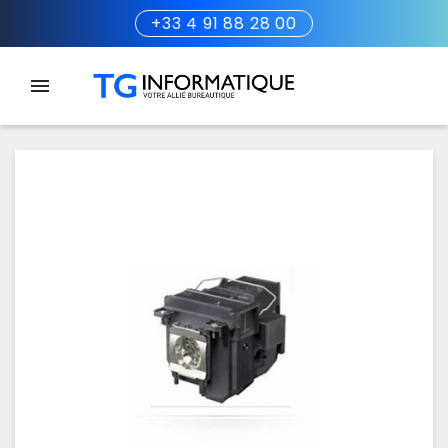
+33 4 91 88 28 00
