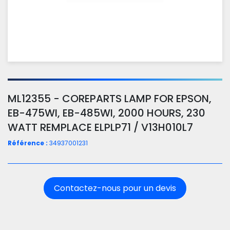
ML12355 - COREPARTS LAMP FOR EPSON,
EB-475WI, EB-485WI, 2000 HOURS, 230
WATT REMPLACE ELPLP71 / V13H010L7
Référence :
34937001231
Contactez-nous pour un devis