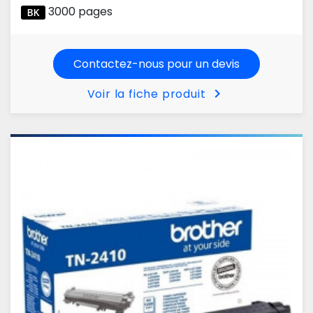
3000 pages
Contactez-nous pour un devis
chevron_right
Voir la fiche produit