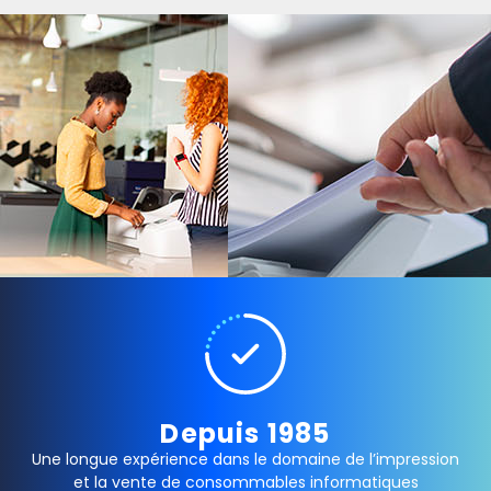
Depuis 1985
Une longue expérience dans le domaine de l’impression
et la vente de consommables informatiques