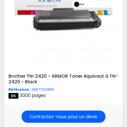
Brother TN-2420 - ARMOR Toner équivaut à TN-
2420 - Black
Référence :
34677012865
3000 pages
Contactez-nous pour un devis