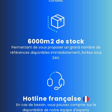
conseils.
6000m2 de stock
Permettant de vous proposer un grand nombre de
références disponibles immédiatement, livrées sous
24H.
Hotline française
En cas de besoin, vous pouvez compter sur la
disponibilité de notre équipe d'experts.