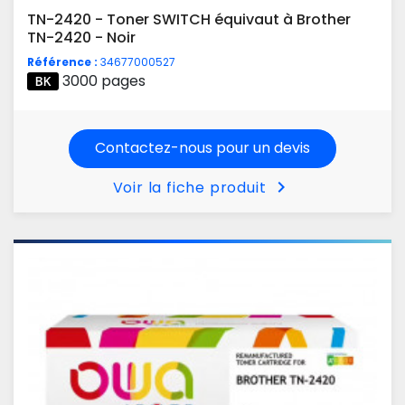
TN-2420 - Toner SWITCH équivaut à Brother
TN-2420 - Noir
Référence :
34677000527
3000 pages
Contactez-nous pour un devis
chevron_right
Voir la fiche produit