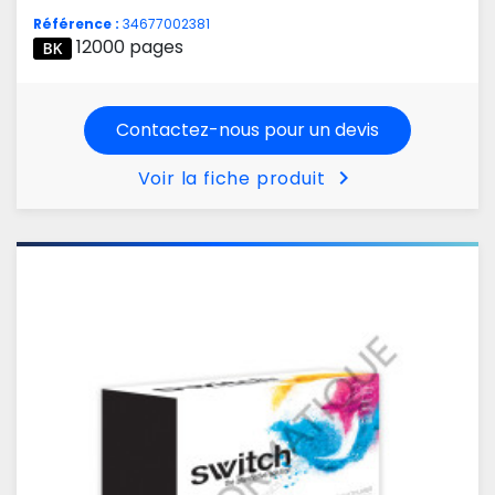
Référence :
34677002381
12000 pages
Contactez-nous pour un devis
chevron_right
Voir la fiche produit