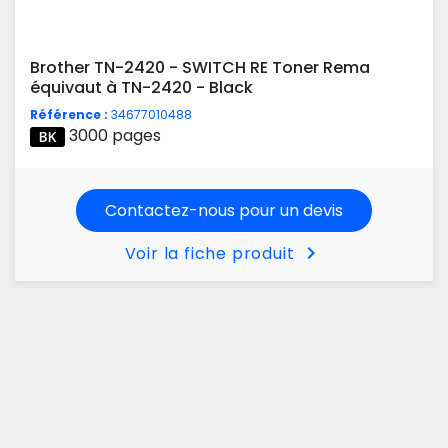
Brother TN-2420 - SWITCH RE Toner Rema
équivaut à TN-2420 - Black
Référence :
34677010488
3000 pages
Contactez-nous pour un devis
chevron_right
Voir la fiche produit