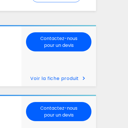
Contactez-nous
pour un devis
chevron_right
Voir la fiche produit
Contactez-nous
pour un devis