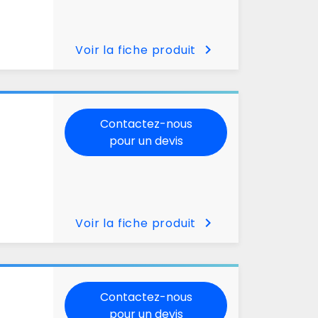
chevron_right
Voir la fiche produit
Contactez-nous
pour un devis
chevron_right
Voir la fiche produit
Contactez-nous
pour un devis