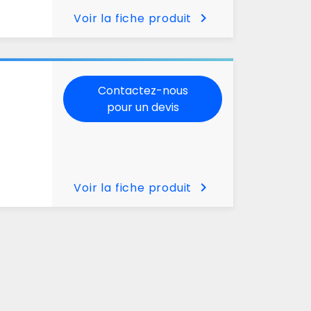
chevron_right
Voir la fiche produit
Contactez-nous
pour un devis
chevron_right
Voir la fiche produit