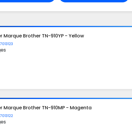
r Marque Brother TN-910YP - Yellow
7013123
ges
er Marque Brother TN-910MP - Magenta
7013122
ges