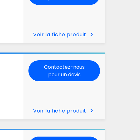
chevron_right
Voir la fiche produit
Contactez-nous
pour un devis
chevron_right
Voir la fiche produit