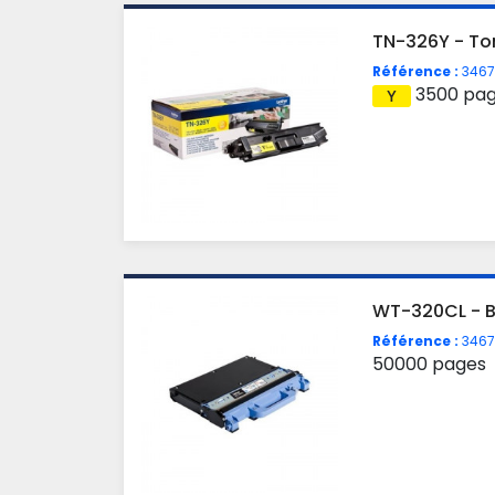
TN-326Y - To
Référence :
3467
3500 pa
WT-320CL - 
Référence :
3467
50000 pages