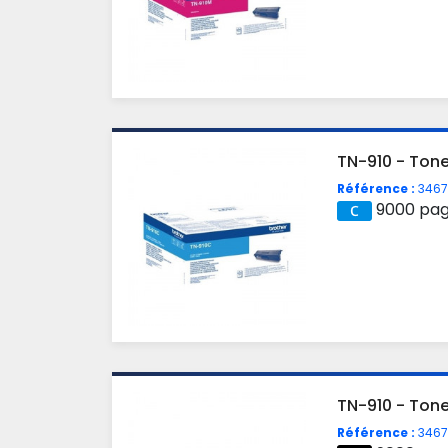
TN-910 - Ton
Référence :
3467
9000 pa
TN-910 - Tone
Référence :
3467