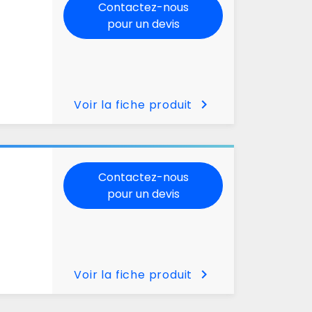
Contactez-nous
pour un devis
chevron_right
Voir la fiche produit
Contactez-nous
pour un devis
chevron_right
Voir la fiche produit