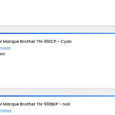
er Marque Brother TN-910CP - Cyan
7013121
ges
r Marque Brother TN-910BKP - noir
7013120