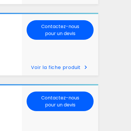
Contactez-nous
pour un devis
chevron_right
Voir la fiche produit
Contactez-nous
pour un devis