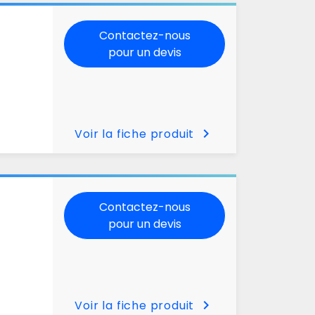
Contactez-nous
pour un devis
chevron_right
Voir la fiche produit
Contactez-nous
pour un devis
chevron_right
Voir la fiche produit