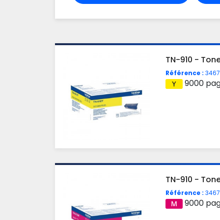
TN-910 - Tone
Référence :
3467
9000 pa
TN-910 - Ton
Référence :
3467
9000 pa