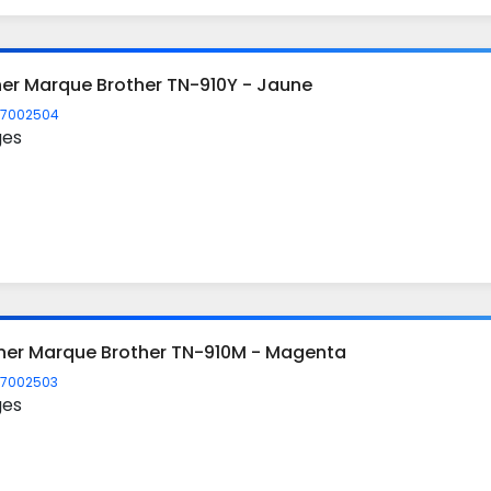
ner Marque Brother TN-910Y - Jaune
7002504
ges
ner Marque Brother TN-910M - Magenta
7002503
ges