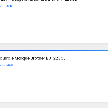
7002510
ourroie Marque Brother BU-223CL
7002368