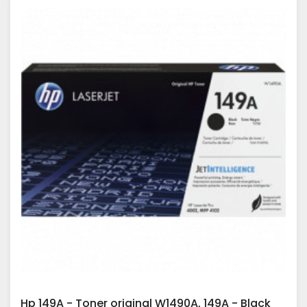
Hp 149A - Toner original W1490A, 149A - Black