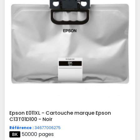
Epson E011XL - Cartouche marque Epson
C13T01D100 - Noir
Référence :
34677006275
50000 pages