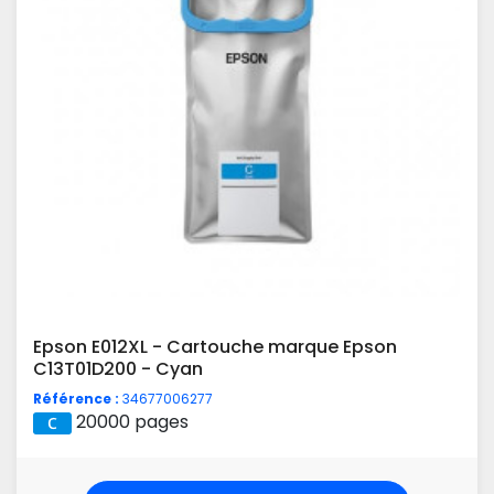
Epson E012XL - Cartouche marque Epson
C13T01D200 - Cyan
Référence :
34677006277
20000 pages