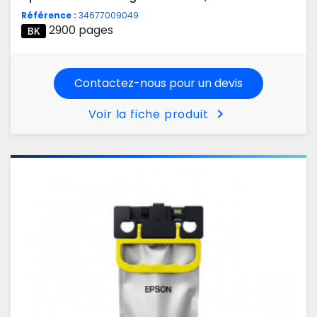
Référence :
34677009049
2900 pages
Contactez-nous pour un devis
chevron_right
Voir la fiche produit