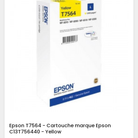
Epson T7564 - Cartouche marque Epson
C13T756440 - Yellow