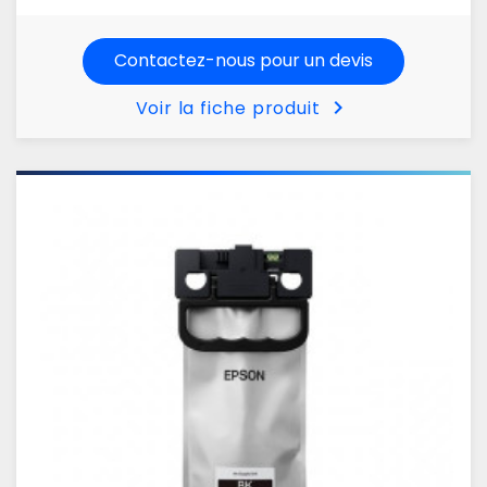
Contactez-nous pour un devis
chevron_right
Voir la fiche produit