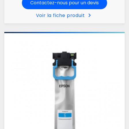
Contactez-nous pour un devis
chevron_right
Voir la fiche produit