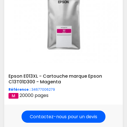
Epson E013XL - Cartouche marque Epson
C13T01D300 - Magenta
Référence :
34677006279
20000 pages
Contactez-nous pour un devis