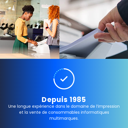
Depuis 1985
Une longue expérience dans le domaine de l’impression
et la vente de consommables informatiques
multimarques.