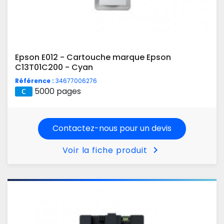
Epson E012 - Cartouche marque Epson
C13T01C200 - Cyan
Référence :
34677006276
5000 pages
Contactez-nous pour un devis
chevron_right
Voir la fiche produit