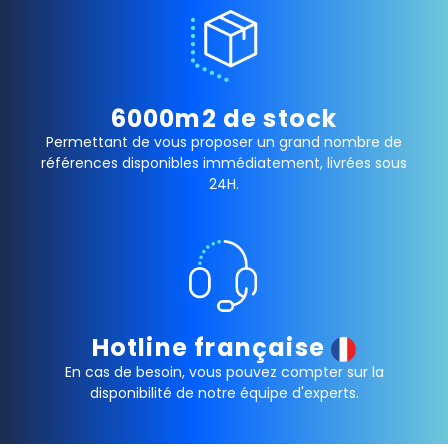
6000m2 de stock
Permettant de vous proposer un grand nombre de
références disponibles immédiatement, livrées sous
24H.
Hotline française
En cas de besoin, vous pouvez compter sur la
disponibilité de notre équipe d'experts.