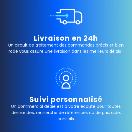
Livraison en 24h
Un circuit de traitement des commandes précis et bien
rodé vous assure une livraison dans les meilleurs délais !
Suivi personnalisé
Un commercial dédié est à votre écoute pour toutes
demandes, recherche de références ou de prix, aide,
conseils.