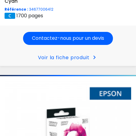
Cyan
Référence :
34677006412
1700 pages
Contactez-nous pour un devis
chevron_right
Voir la fiche produit