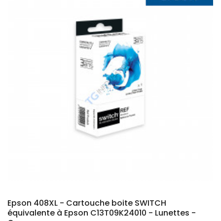
Epson 408XL - Cartouche boite SWITCH
équivalente à Epson C13T09K24010 - Lunettes -