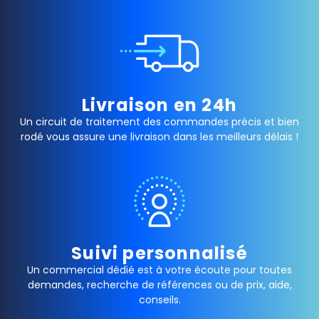
Livraison en 24h
Un circuit de traitement des commandes précis et bien
rodé vous assure une livraison dans les meilleurs délais !
Suivi personnalisé
Un commercial dédié est à votre écoute pour toutes
demandes, recherche de références ou de prix, aide,
conseils.