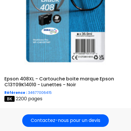
Epson 408XL - Cartouche boite marque Epson
C13T09K14010 - Lunettes - Noir
Référence :
34677006415
2200 pages
Contactez-nous pour un devis