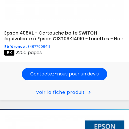
Epson 408XL - Cartouche boite SWITCH
équivalente à Epson C13T09K14010 - Lunettes - Noir
Référence :
34677006411
2200 pages
Contactez-nous pour un devis
chevron_right
Voir la fiche produit