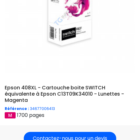
Epson 408XL - Cartouche boite SWITCH
équivalente à Epson C13T09K34010 - Lunettes -
Magenta
Référence :
34677006413
1700 pages
Contactez-nous pour un devis