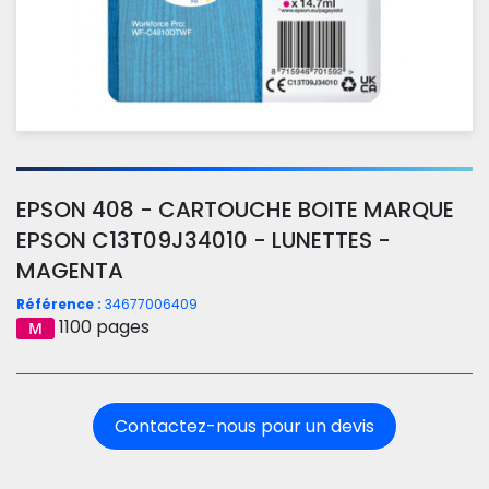
EPSON 408 - CARTOUCHE BOITE MARQUE
EPSON C13T09J34010 - LUNETTES -
MAGENTA
Référence :
34677006409
1100 pages
Contactez-nous pour un devis