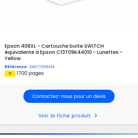
Epson 408XL - Cartouche boite SWITCH
équivalente à Epson C13T09K44010 - Lunettes -
Yellow
Référence :
34677006414
1700 pages
Contactez-nous pour un devis
chevron_right
Voir la fiche produit