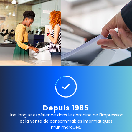
Depuis 1985
Une longue expérience dans le domaine de l’impression
et la vente de consommables informatiques
multimarques.