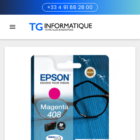
+33 4 91 88 28 00
