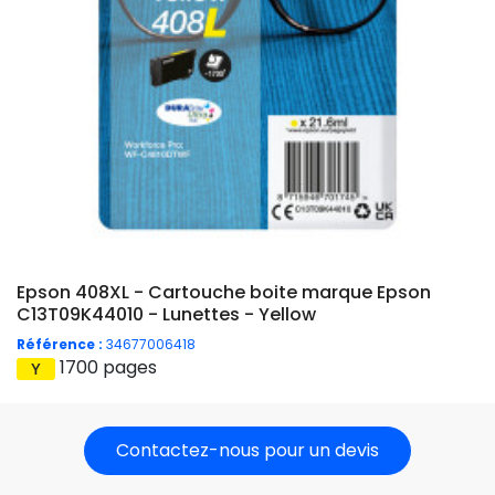
Epson 408XL - Cartouche boite marque Epson
C13T09K44010 - Lunettes - Yellow
Référence :
34677006418
1700 pages
Contactez-nous pour un devis