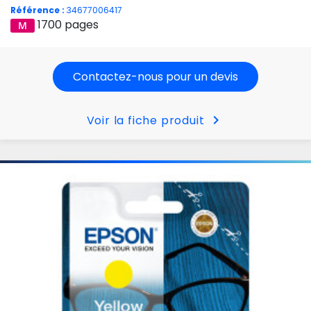
Référence :
34677006417
1700 pages
Contactez-nous pour un devis
chevron_right
Voir la fiche produit