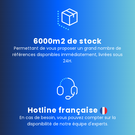
6000m2 de stock
Permettant de vous proposer un grand nombre de
références disponibles immédiatement, livrées sous
24H.
Hotline française
En cas de besoin, vous pouvez compter sur la
disponibilité de notre équipe d'experts.