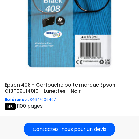
Epson 408 - Cartouche boite marque Epson
C13T09J14010 - Lunettes - Noir
Référence :
34677006407
1100 pages
Contactez-nous pour un devis