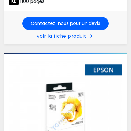
1100 pages
Contactez-nous pour un devis
chevron_right
Voir la fiche produit