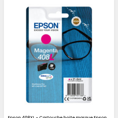
Epson 408XL - Cartouche boite marque Epson