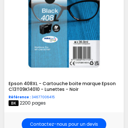
Epson 408XL - Cartouche boite marque Epson
C13T09K14010 - Lunettes - Noir
Référence :
34677006415
2200 pages
Contactez-nous pour un devis