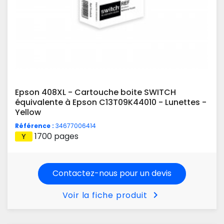
Epson 408XL - Cartouche boite SWITCH
équivalente à Epson C13T09K44010 - Lunettes -
Yellow
Référence :
34677006414
1700 pages
Contactez-nous pour un devis
chevron_right
Voir la fiche produit