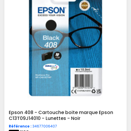
Epson 408 - Cartouche boite marque Epson
C13T09J14010 - Lunettes - Noir
Référence :
34677006407