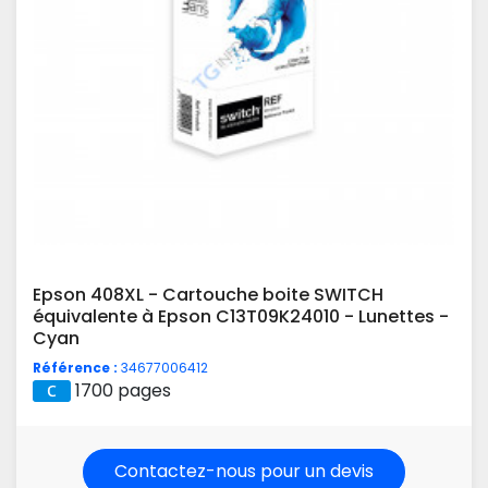
Epson 408XL - Cartouche boite SWITCH
équivalente à Epson C13T09K24010 - Lunettes -
Cyan
Référence :
34677006412
1700 pages
Contactez-nous pour un devis