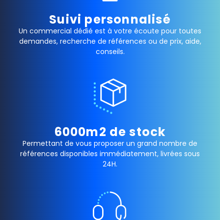
Suivi personnalisé
Un commercial dédié est à votre écoute pour toutes
demandes, recherche de références ou de prix, aide,
conseils.
6000m2 de stock
Permettant de vous proposer un grand nombre de
références disponibles immédiatement, livrées sous
24H.