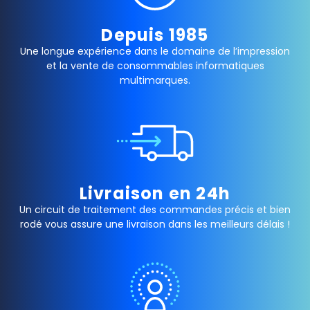
Depuis 1985
Une longue expérience dans le domaine de l’impression
et la vente de consommables informatiques
multimarques.
Livraison en 24h
Un circuit de traitement des commandes précis et bien
rodé vous assure une livraison dans les meilleurs délais !