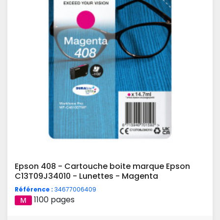
Epson 408 - Cartouche boite marque Epson
C13T09J34010 - Lunettes - Magenta
Référence :
34677006409
1100 pages