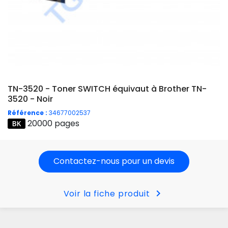
TN-3520 - Toner SWITCH équivaut à Brother TN-
3520 - Noir
Référence :
34677002537
20000 pages
Contactez-nous pour un devis
chevron_right
Voir la fiche produit