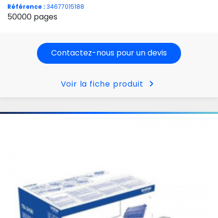
Référence :
34677015188
50000 pages
Contactez-nous pour un devis
chevron_right
Voir la fiche produit