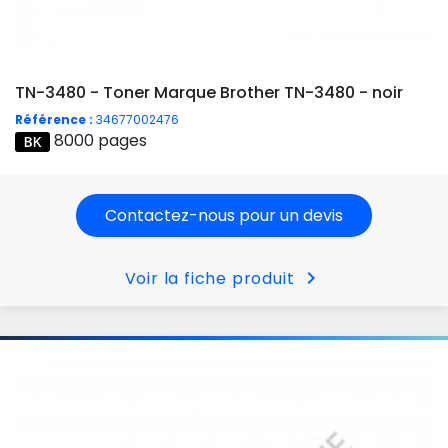
TN-3480 - Toner Marque Brother TN-3480 - noir
Référence :
34677002476
8000 pages
Contactez-nous pour un devis
chevron_right
Voir la fiche produit