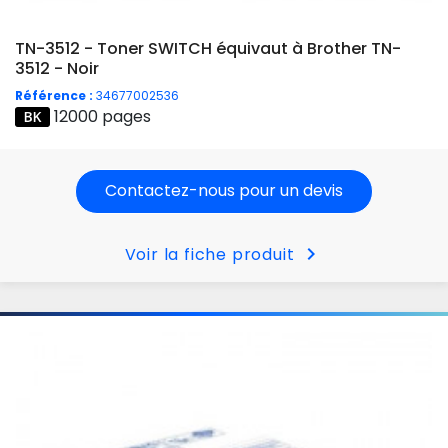
TN-3512 - Toner SWITCH équivaut à Brother TN-
3512 - Noir
Référence :
34677002536
12000 pages
Contactez-nous pour un devis
chevron_right
Voir la fiche produit