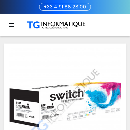
+33 4 91 88 28 00
