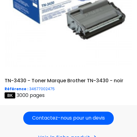
TN-3430 - Toner Marque Brother TN-3430 - noir
Référence :
34677002475
3000 pages
Contactez-nous pour un devis