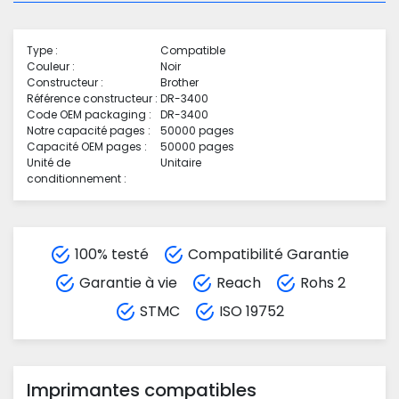
Type :
Compatible
Couleur :
Noir
Constructeur :
Brother
Référence constructeur :
DR-3400
Code OEM packaging :
DR-3400
Notre capacité pages :
50000 pages
Capacité OEM pages :
50000 pages
Unité de
Unitaire
conditionnement :
100% testé
Compatibilité Garantie
Garantie à vie
Reach
Rohs 2
STMC
ISO 19752
Imprimantes compatibles