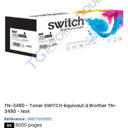
TN-3480 - Toner SWITCH équivaut à Brother TN-
3480 - Noir
Référence :
34677000555
8000 pages