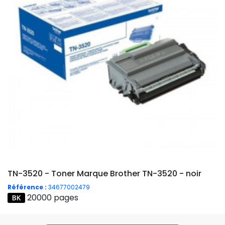
TN-3520 - Toner Marque Brother TN-3520 - noir
Référence :
34677002479
20000 pages