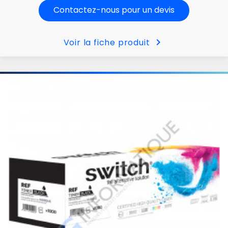
Contactez-nous pour un devis
chevron_right
Voir la fiche produit