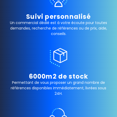
Suivi personnalisé
Un commercial dédié est à votre écoute pour toutes
demandes, recherche de références ou de prix, aide,
conseils.
6000m2 de stock
Permettant de vous proposer un grand nombre de
références disponibles immédiatement, livrées sous
24H.