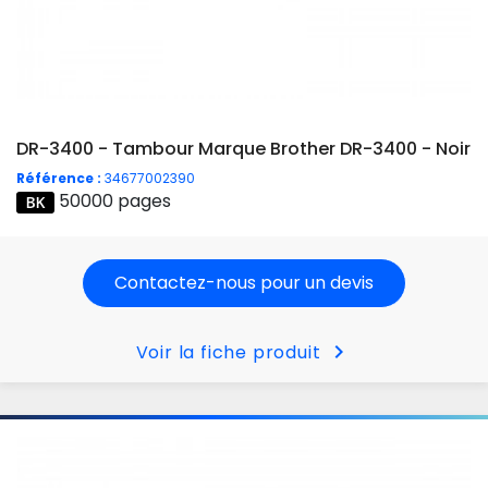
DR-3400 - Tambour Marque Brother DR-3400 - Noir
Référence :
34677002390
50000 pages
Contactez-nous pour un devis
chevron_right
Voir la fiche produit