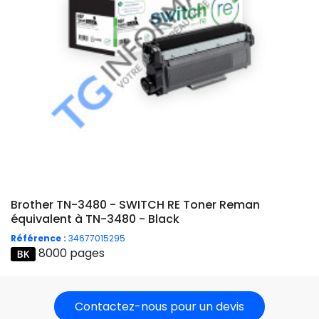
Brother TN-3480 - SWITCH RE Toner Reman
équivalent à TN-3480 - Black
Référence :
34677015295
8000 pages
Contactez-nous pour un devis