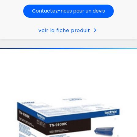
Contactez-nous pour un devis
chevron_right
Voir la fiche produit