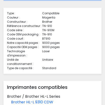
Type :
Compatible
Couleur :
Magenta
Constructeur :
Brother
Référence constructeur :
TN-910
Code série :
TN-910M
Code OEM packaging :
TN-910
Code court :
BT910
Notre capacité pages :
9000 pages
Capacité OEM pages :
9000 pages
Technologie
Laser
d'impression :
Unité de
Unitaire
conditionnement :
Type de capacité :
Standard
Imprimantes compatibles
Brother
/
Brother HL-L Series
Brother HL-L 9310 CDW