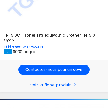
TN-910C - Toner TPS équivaut à Brother TN-910 -
Cyan
Référence :
34677002546
9000 pages
Contactez-nous pour un devis
chevron_right
Voir la fiche produit