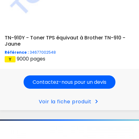
TN-910Y - Toner TPS équivaut à Brother TN-910 -
Jaune
Référence :
34677002548
9000 pages
Contactez-nous pour un devis
chevron_right
Voir la fiche produit