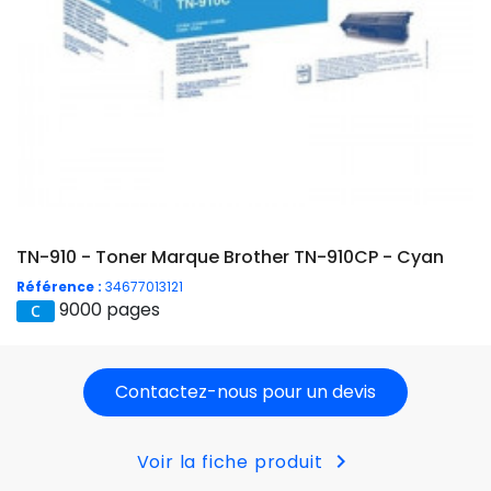
TN-910 - Toner Marque Brother TN-910CP - Cyan
Référence :
34677013121
9000 pages
Contactez-nous pour un devis
chevron_right
Voir la fiche produit