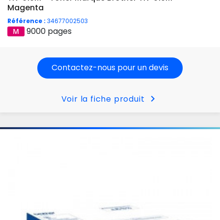
Magenta
Référence :
34677002503
9000 pages
Contactez-nous pour un devis
chevron_right
Voir la fiche produit