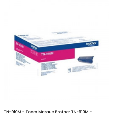
TN-910M - Toner Marque Brother TN-910M -