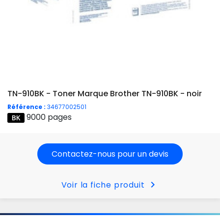
TN-910BK - Toner Marque Brother TN-910BK - noir
Référence :
34677002501
9000 pages
Contactez-nous pour un devis
chevron_right
Voir la fiche produit