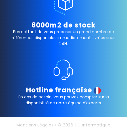
6000m2 de stock
Permettant de vous proposer un grand nombre de
références disponibles immédiatement, livrées sous
24H.
Hotline française
En cas de besoin, vous pouvez compter sur la
disponibilité de notre équipe d'experts.
Mentions Légales
• © 2026 TG Informatique