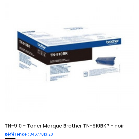
TN-910 - Toner Marque Brother TN-910BKP - noir
Référence :
34677013120