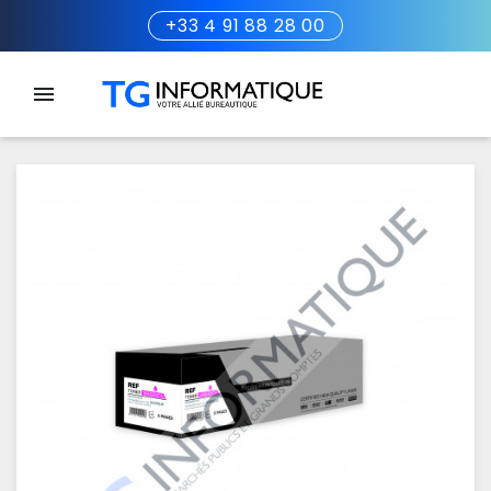
+33 4 91 88 28 00
