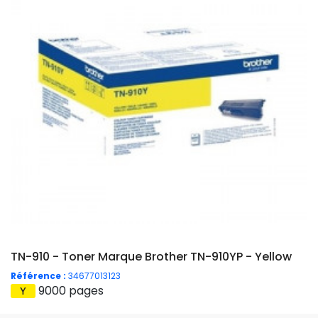
TN-910 - Toner Marque Brother TN-910YP - Yellow
Référence :
34677013123
9000 pages