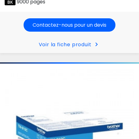
9000 pages
Contactez-nous pour un devis
chevron_right
Voir la fiche produit