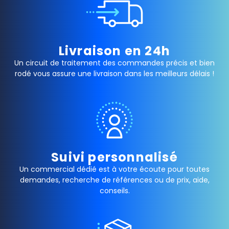
Livraison en 24h
Un circuit de traitement des commandes précis et bien
rodé vous assure une livraison dans les meilleurs délais !
Suivi personnalisé
Un commercial dédié est à votre écoute pour toutes
demandes, recherche de références ou de prix, aide,
conseils.