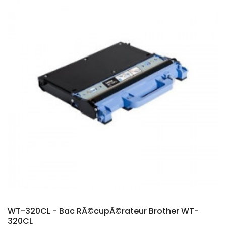
WT-320CL - Bac RÃ©cupÃ©rateur Brother WT-
320CL