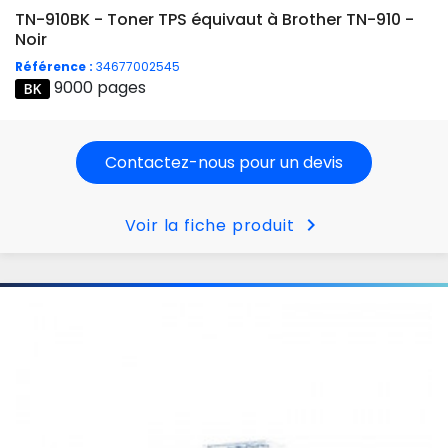
TN-910BK - Toner TPS équivaut à Brother TN-910 -
Noir
Référence :
34677002545
9000 pages
Contactez-nous pour un devis
chevron_right
Voir la fiche produit