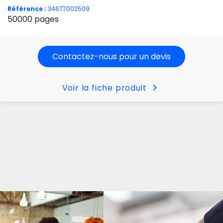
Référence :
34677002509
50000 pages
Contactez-nous pour un devis
chevron_right
Voir la fiche produit